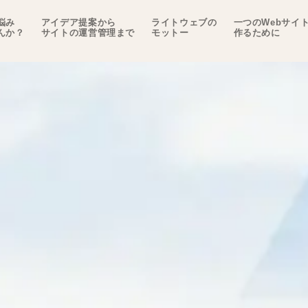
悩み
アイデア提案から
ライトウェブの
一つのWebサイ
んか？
サイトの運営管理まで
モットー
作るために