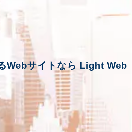
るWebサイトなら
Light Web