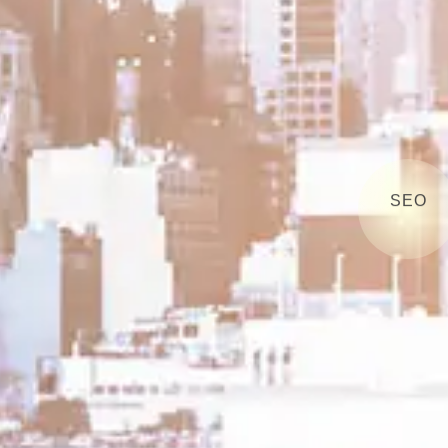
SEO
運用