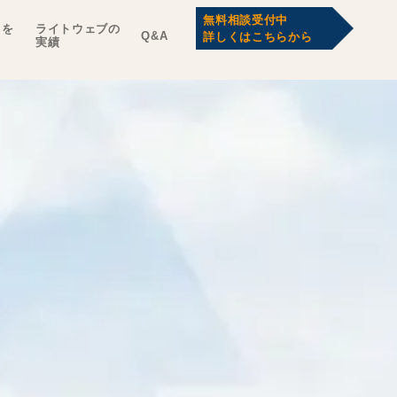
無料相談受付中
トを
ライトウェブの
Q&A
詳しくはこちらから
実績