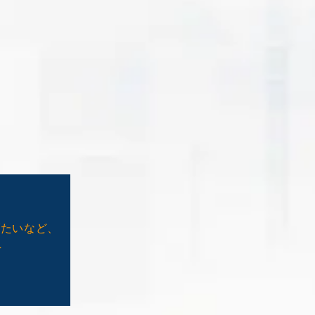
げたいなど、
へ