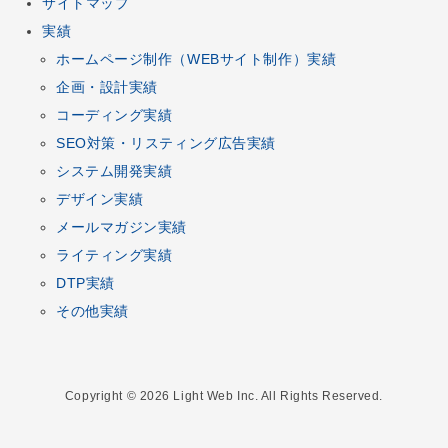
サイトマップ
実績
ホームページ制作
（
WEBサイト制作
）実績
企画
・
設計
実績
コーディング
実績
SEO対策
・
リスティング広告
実績
システム開発
実績
デザイン
実績
メールマガジン
実績
ライティング実績
DTP
実績
その他実績
Copyright © 2026 Light Web Inc. All Rights Reserved.