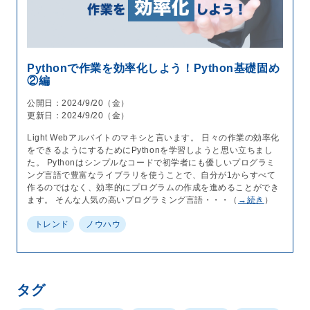
Pythonで作業を効率化しよう！Python基礎固め
②編
公開日：2024/9/20（金）
更新日：2024/9/20（金）
Light Webアルバイトのマキシと言います。 日々の作業の効率化
をできるようにするためにPythonを学習しようと思い立ちまし
た。 Pythonはシンプルなコードで初学者にも優しいプログラミ
ング言語で豊富なライブラリを使うことで、自分が1からすべて
作るのではなく、効率的にプログラムの作成を進めることができ
ます。 そんな人気の高いプログラミング言語・・・（
→続き
）
トレンド
ノウハウ
タグ