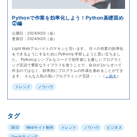
Pythonで作業を効率化しよう！Python基礎固め
②編
公開日：2024/9/20（金）
更新日：2024/9/20（金）
Light Webアルバイトのマキシと言います。 日々の作業の効率化
をできるようにするためにPythonを学習しようと思い立ちまし
た。 Pythonはシンプルなコードで初学者にも優しいプログラミ
ング言語で豊富なライブラリを使うことで、自分が1からすべて
作るのではなく、効率的にプログラムの作成を進めることができ
ます。 そんな人気の高いプログラミング言語・・・（
→続き
）
トレンド
ノウハウ
タグ
SEO
Webサイト制作
トレンド
ノウハウ
ビジネス
マーケティング