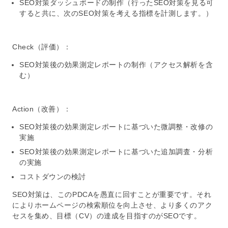
SEO対策ダッシュボードの制作（行ったSEO対策を見る可
すると共に、次のSEO対策を考える指標を計測します。）
Check（評価）：
SEO対策後の効果測定レポートの制作（アクセス解析を含
む）
Action（改善）：
SEO対策後の効果測定レポートに基づいた微調整・改修の
実施
SEO対策後の効果測定レポートに基づいた追加調査・分析
の実施
コストダウンの検討
SEO
対策は、このPDCAを愚直に回すことが重要です。それ
により
ホームページ
の検索順位を向上させ、より多くのアク
セスを集め、目標（CV）の達成を目指すのが
SEO
です。