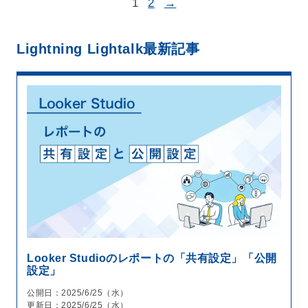
1
2
→
Lightning Lightalk
最新記事
Looker Studioのレポートの「共有設定」「公開
設定」
公開日：2025/6/25（水）
更新日：2025/6/25（水）