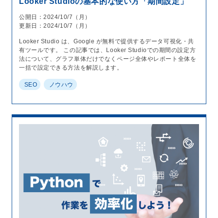
Looker Studioの基本的な使い方「期間設定」
公開日：2024/10/7（月）
更新日：2024/10/7（月）
Looker Studio は、Google が無料で提供するデータ可視化・共
有ツールです。 この記事では、Looker Studioでの期間の設定方
法について、グラフ単体だけでなくページ全体やレポート全体を
一括で設定できる方法を解説します。
SEO
ノウハウ