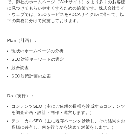
で、御社の
ホームページ
（
Webサイト
）をより多くのお客様
に見つけてもらいやすくするための施策です。株式会社ライ
トウェブでは、
SEO
サービスをPDCAサイクルに沿って、以
下の業務に分けて実施しております。
Plan（計画）：
現状の
ホームページ
の分析
SEO
対策キーワードの選定
競合調査
SEO
対策計画の立案
Do（実行）：
コンテンツSEO（主にご依頼の目標を達成するコンテンツ
を調査企画・設計・制作・運営します。）
テクニカルSEO（主に既存ページを診断し、その結果をお
客様に共有し、何を行うかを決めて対策をします。）