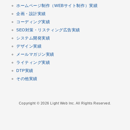
ホームページ制作
（
WEBサイト制作
）実績
企画
・
設計
実績
コーディング
実績
SEO対策
・
リスティング広告
実績
システム開発
実績
デザイン
実績
メールマガジン
実績
ライティング実績
DTP
実績
その他実績
Copyright © 2026 Light Web Inc. All Rights Reserved.