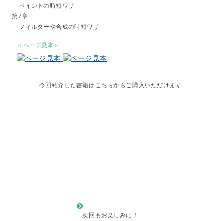
ペイントの時短ワザ
第7章
フィルターや合成の時短ワザ
＜ページ見本＞
今回紹介した書籍はこちらからご購入いただけます
次回もお楽しみに！