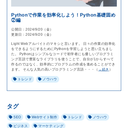
Pythonで作業を効率化しよう！Python基礎固め
②編
公開日：2024/9/20（金）
更新日：2024/9/20（金）
Light Webアルバイトのマキシと言います。 日々の作業の効率化
をできるようにするためにPythonを学習しようと思い立ちまし
た。 Pythonはシンプルなコードで初学者にも優しいプログラミ
ング言語で豊富なライブラリを使うことで、自分が1からすべて
作るのではなく、効率的にプログラムの作成を進めることができ
ます。 そんな人気の高いプログラミング言語・・・（
→続き
）
トレンド
ノウハウ
タグ
SEO
Webサイト制作
トレンド
ノウハウ
ビジネス
マーケティング