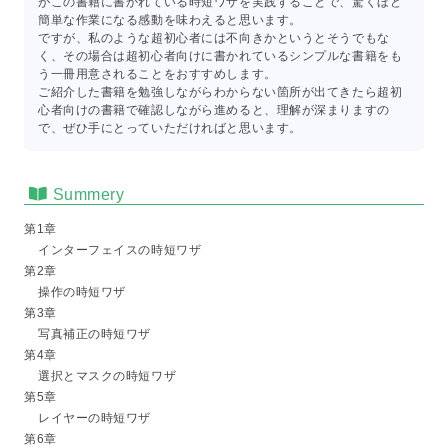
がこの書籍に書かれている時短ワザを実践することで、驚くほど
簡単な作業になる感動を味わえると思います。
ですが、私のような超初心者には不向きかというとそうでもな
く、その場合は超初心者向けに書かれているシンプルな書籍をも
う一冊用意されることをおすすめします。
ご紹介した書籍を勉強しながらわからない箇所が出てきたら超初
心者向けの書籍で確認しながら進めると、理解が深まりますの
で、ぜひ手にとっていただければと思います。
Summery
第1章
インターフェイスの時短ワザ
第2章
操作の時短ワザ
第3章
写真補正の時短ワザ
第4章
選択とマスクの時短ワザ
第5章
レイヤーの時短ワザ
第6章