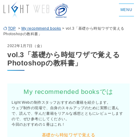
MENU
TOP
>
My recommend books
> vol.3「基礎から時短ワザで覚える
Photoshopの教科書」
2022年1月7日（金）
vol.3「基礎から時短ワザで覚える
Photoshopの教科書」
My recommended booksでは
Light Webの制作スタッフおすすめの書籍を紹介します。
ウェブ制作の現場で、自身のスキルアップのために実際に選ん
で、読んで、学んだ書籍をリアルな感想とともにレビューします
ので、ぜひ参考にしてください。
今回のおすすめの１冊はこれ！
基礎から時短ワザで覚える