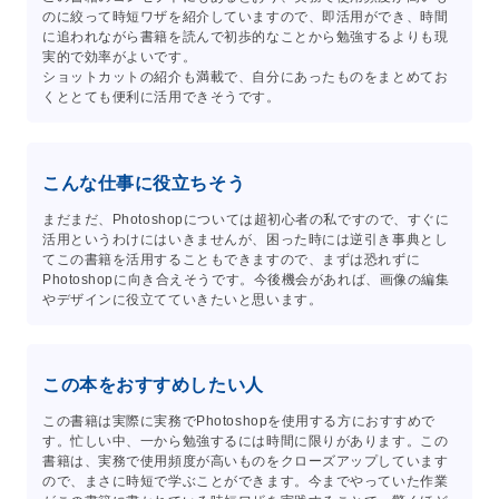
のに絞って時短ワザを紹介していますので、即活用ができ、時間
に追われながら書籍を読んで初歩的なことから勉強するよりも現
実的で効率がよいです。
ショットカットの紹介も満載で、自分にあったものをまとめてお
くととても便利に活用できそうです。
こんな仕事に役立ちそう
まだまだ、Photoshopについては超初心者の私ですので、すぐに
活用というわけにはいきませんが、困った時には逆引き事典とし
てこの書籍を活用することもできますので、まずは恐れずに
Photoshopに向き合えそうです。今後機会があれば、画像の編集
やデザインに役立てていきたいと思います。
この本をおすすめしたい人
この書籍は実際に実務でPhotoshopを使用する方におすすめで
す。忙しい中、一から勉強するには時間に限りがあります。この
書籍は、実務で使用頻度が高いものをクローズアップしています
ので、まさに時短で学ぶことができます。今までやっていた作業