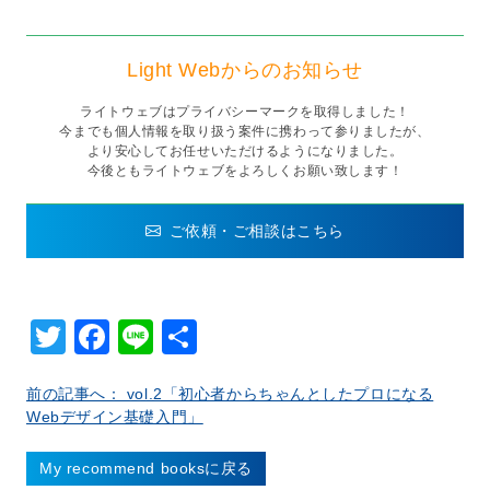
Light Webからのお知らせ
ライトウェブはプライバシーマークを取得しました！
今までも個人情報を取り扱う案件に携わって参りましたが、
より安心してお任せいただけるようになりました。
今後ともライトウェブをよろしくお願い致します！
ご依頼・ご相談はこちら
Twitter
Facebook
Line
共
有
前の記事へ： vol.2「初心者からちゃんとしたプロになる
Webデザイン基礎入門」
My recommend booksに戻る