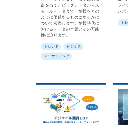
点を当て、ビッグデータからス
ライ
モールデータまで、情報をどの
ンポ
ように価値あるものにするかに
ト
ついて考察します。情報時代に
おけるデータの本質とその可能
性に迫ります。
トレンド
ビジネス
マーケティング