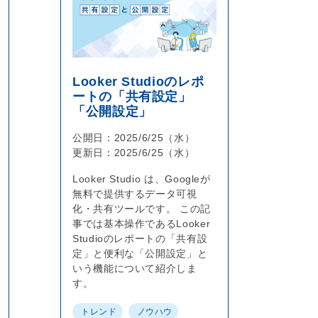
Looker Studioのレポ
ートの「共有設定」
「公開設定」
公開日：
2025/6/25（水）
更新日：
2025/6/25（水）
Looker Studio は、Googleが
無料で提供するデータ可視
化・共有ツールです。 この記
事では基本操作であるLooker
Studioのレポートの「共有設
定」と便利な「公開設定」と
いう機能について紹介しま
す。
トレンド
ノウハウ