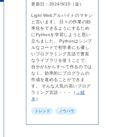
更新日：
2024/9/20（金）
Light Webアルバイトのマキシ
と言います。 日々の作業の効
率化をできるようにするため
にPythonを学習しようと思い
立ちました。 Pythonはシンプ
ルなコードで初学者にも優し
いプログラミング言語で豊富
なライブラリを使うことで、
自分が1からすべて作るのでは
なく、効率的にプログラムの
作成を進めることができま
す。 そんな人気の高いプログ
ラミング言語・・・（
→続
き
）
トレンド
ノウハウ