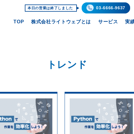
03-6666-9637
本日の営業は終了しました
TOP
株式会社ライトウェブとは
サービス
実
トレンド