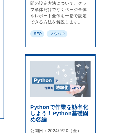
間の設定方法について、グラ
フ単体だけでなくページ全体
やレポート全体を一括で設定
できる方法を解説します。
SEO
ノウハウ
Pythonで作業を効率化
しよう！Python基礎固
め②編
公開日：
2024/9/20（金）