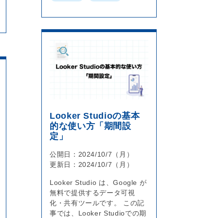
Looker Studioの基本
的な使い方「期間設
定」
公開日：
2024/10/7（月）
更新日：
2024/10/7（月）
Looker Studio は、Google が
無料で提供するデータ可視
化・共有ツールです。 この記
事では、Looker Studioでの期