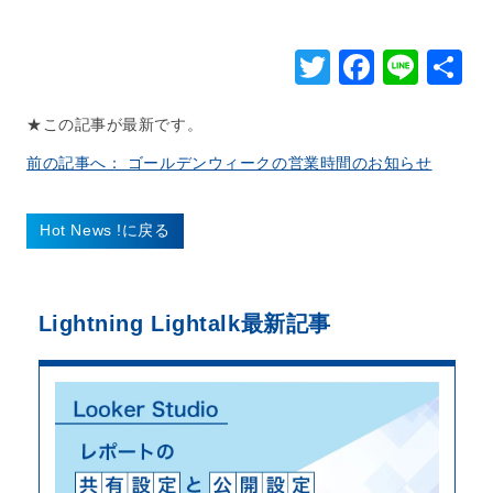
Twitter
Faceb
Line
★この記事が最新です。
前の記事へ： ゴールデンウィークの営業時間のお知らせ
Hot News !に戻る
Lightning Lightalk
最新記事