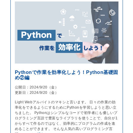
Pythonで作業を効率化しよう！Python基礎固
め②編
公開日：2024/9/20（金）
更新日：2024/9/20（金）
Light Webアルバイトのマキシと言います。 日々の作業の効
率化をできるようにするためにPythonを学習しようと思い立
ちました。 Pythonはシンプルなコードで初学者にも優しいプ
ログラミング言語で豊富なライブラリを使うことで、自分が1
からすべて作るのではなく、効率的にプログラムの作成を進
めることができます。 そんな人気の高いプログラミング言