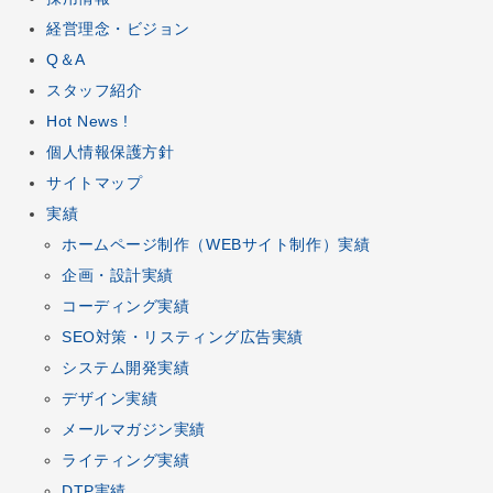
経営理念・ビジョン
Q＆A
スタッフ紹介
Hot News !
個人情報保護方針
サイトマップ
実績
ホームページ制作
（
WEBサイト制作
）実績
企画
・
設計
実績
コーディング
実績
SEO対策
・
リスティング広告
実績
システム開発
実績
デザイン
実績
メールマガジン
実績
ライティング実績
DTP
実績