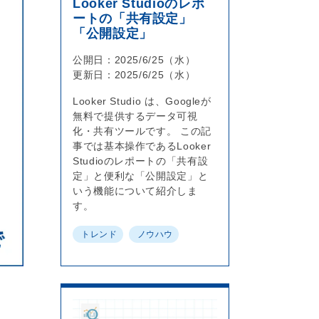
Looker Studioのレポ
ートの「共有設定」
「公開設定」
公開日：
2025/6/25（水）
更新日：
2025/6/25（水）
Looker Studio は、Googleが
無料で提供するデータ可視
化・共有ツールです。 この記
事では基本操作であるLooker
Studioのレポートの「共有設
定」と便利な「公開設定」と
いう機能について紹介しま
す。
トレンド
ノウハウ