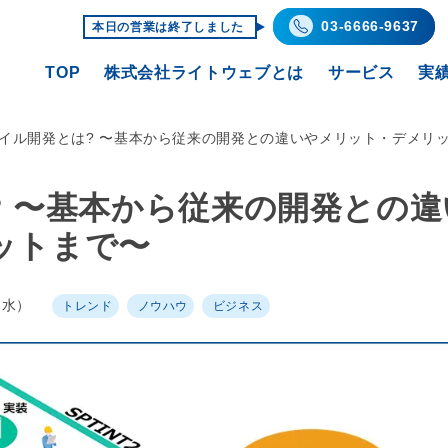
03-6666-9637
本日の営業は終了しました
TOP
株式会社ライトウェブとは
サービス
実
ャイル開発とは? 〜基本から従来の開発との違いやメリット・デメリ
 〜基本から従来の開発との違
ットまで〜
4（水）
トレンド
ノウハウ
ビジネス