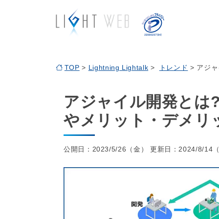
TOP
>
Lightning Lightalk
>
トレンド
> アジ
アジャイル開発とは?
やメリット・デメリ
公開日：
2023/5/26（金）
更新日：
2024/8/1