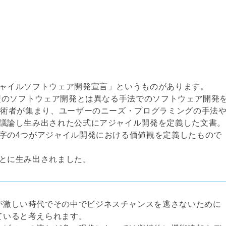
ャイルソフトウェア開発宣言」というものがあります。
来型のソフトウェア開発とは異なる手法でのソフトウェア開発
技術者が集まり、ユーザーのニーズ・プログラミングの手法
議論し生み出された公式にアジャイル開発を定義した文書。
字の4つがアジャイル開発における価値観を定義したもので
とに生み出されました。
が激しい時代でその中でビジネスチャンスを逃さないために
ていると考えられます。