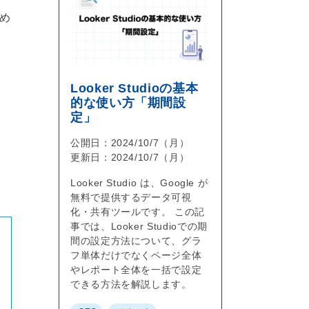
め
Looker Studioの基本
的な使い方「期間設
定」
公開日：
2024/10/7（月）
更新日：
2024/10/7（月）
Looker Studio は、Google が
無料で提供するデータ可視
化・共有ツールです。 この記
事では、Looker Studioでの期
間の設定方法について、グラ
フ単体だけでなくページ全体
やレポート全体を一括で設定
できる方法を解説します。