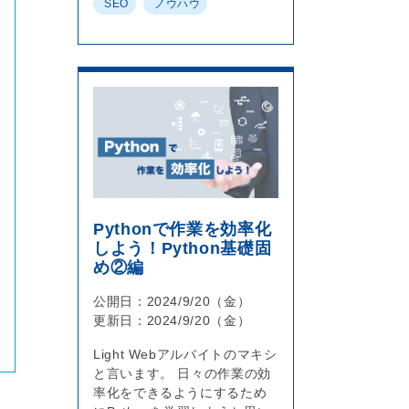
SEO
ノウハウ
Pythonで作業を効率化
しよう！Python基礎固
め②編
公開日：
2024/9/20（金）
更新日：
2024/9/20（金）
Light Webアルバイトのマキシ
と言います。 日々の作業の効
率化をできるようにするため