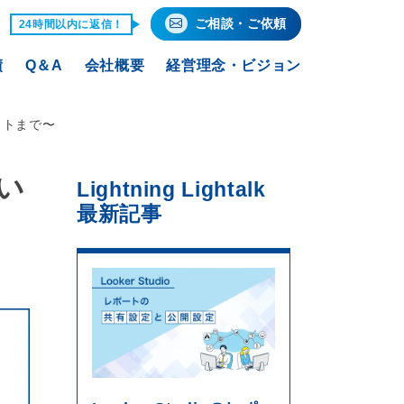
ご相談・ご依頼
24時間以内に返信！
績
Q＆A
会社概要
経営理念・ビジョン
ットまで〜
い
Lightning Lightalk
最新記事