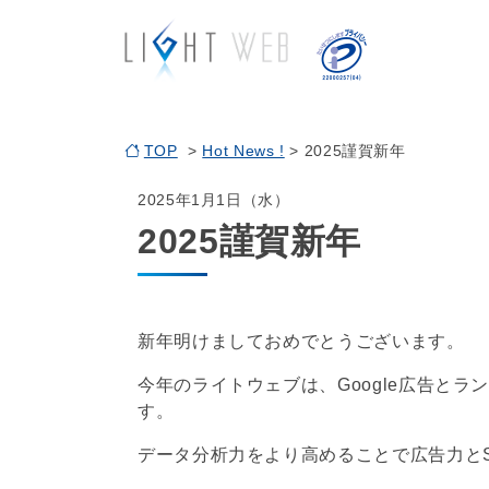
TOP
>
Hot News !
> 2025謹賀新年
2025年1月1日（水）
2025謹賀新年
新年明けましておめでとうございます。
今年のライトウェブは、Google広告と
す。
データ分析力をより高めることで広告力と