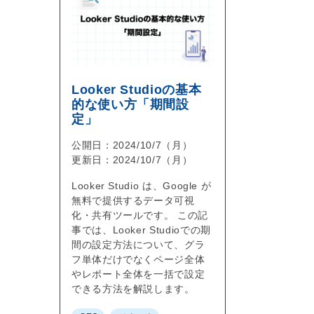
Looker Studioの基本
的な使い方「期間設
定」
公開日：2024/10/7（月）
更新日：2024/10/7（月）
Looker Studio は、Google が
無料で提供するデータ可視
化・共有ツールです。 この記
事では、Looker Studioでの期
間の設定方法について、グラ
フ単体だけでなくページ全体
やレポート全体を一括で設定
できる方法を解説します。