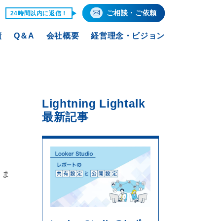
ご相談・ご依頼
24時間以内に返信！
績
Q＆A
会社概要
経営理念・ビジョン
Lightning Lightalk
最新記事
きま