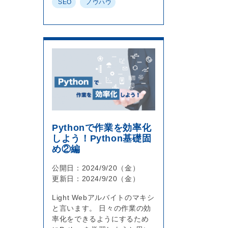
SEO
ノウハウ
Pythonで作業を効率化
しよう！Python基礎固
め②編
公開日：2024/9/20（金）
更新日：2024/9/20（金）
Light Webアルバイトのマキシ
と言います。 日々の作業の効
率化をできるようにするため