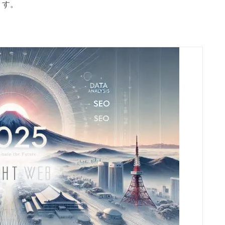
ます。
。