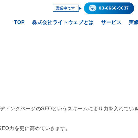
03-6666-9637
営業中です
TOP
株式会社ライトウェブとは
サービス
実
ランディングページのSEOというスキームにより力を入れてい
SEO力を更に高めていきます。