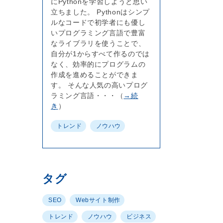
にPythonを学習しようと思い
立ちました。 Pythonはシンプ
ルなコードで初学者にも優し
いプログラミング言語で豊富
なライブラリを使うことで、
自分が1からすべて作るのでは
なく、効率的にプログラムの
作成を進めることができま
す。 そんな人気の高いプログ
ラミング言語・・・（
→続
き
）
トレンド
ノウハウ
タグ
SEO
Webサイト制作
トレンド
ノウハウ
ビジネス