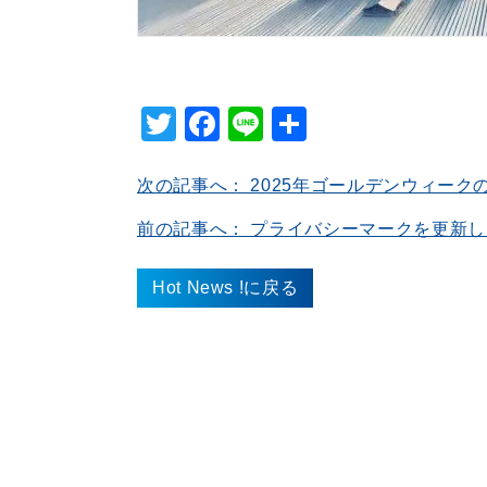
Twitter
Facebook
Line
共
有
次の記事へ： 2025年ゴールデンウィー
前の記事へ： プライバシーマークを更新
Hot News !に戻る