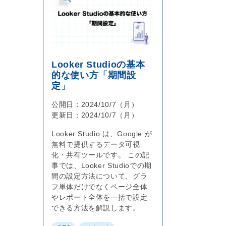
Looker Studioの基本
的な使い方「期間設
定」
公開日：2024/10/7（月）
更新日：2024/10/7（月）
Looker Studio は、Google が
無料で提供するデータ可視
化・共有ツールです。 この記
事では、Looker Studioでの期
間の設定方法について、グラ
フ単体だけでなくページ全体
やレポート全体を一括で設定
できる方法を解説します。