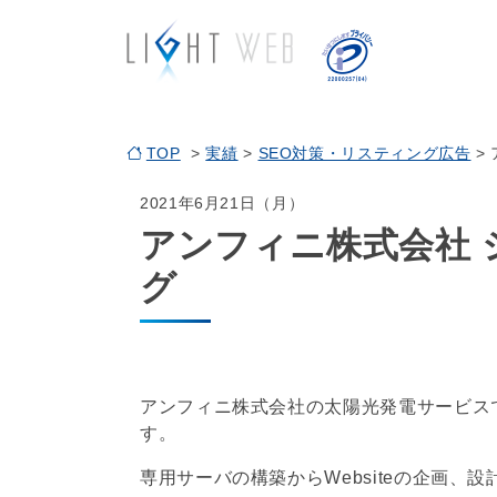
TOP
>
実績
>
SEO対策・リスティング広告
>
2021年6月21日（月）
アンフィニ株式会社
グ
アンフィニ株式会社の太陽光発電サービス
す。
専用サーバの構築からWebsiteの企画