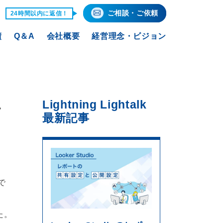
ご相談・ご依頼
24時間以内に返信！
績
Q＆A
会社概要
経営理念・ビジョン
Lightning Lightalk
ン
最新記事
で
た。