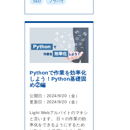
SEO
ノウハウ
Pythonで作業を効率化
しよう！Python基礎固
め②編
公開日：2024/9/20（金）
更新日：2024/9/20（金）
Light Webアルバイトのマキシ
と言います。 日々の作業の効
率化をできるようにするため