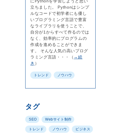
にPythonを学習しようと思い
立ちました。 Pythonはシンプ
ルなコードで初学者にも優し
いプログラミング言語で豊富
なライブラリを使うことで、
自分が1からすべて作るのでは
なく、効率的にプログラムの
作成を進めることができま
す。 そんな人気の高いプログ
ラミング言語・・・（
→続
き
）
トレンド
ノウハウ
タグ
SEO
Webサイト制作
トレンド
ノウハウ
ビジネス