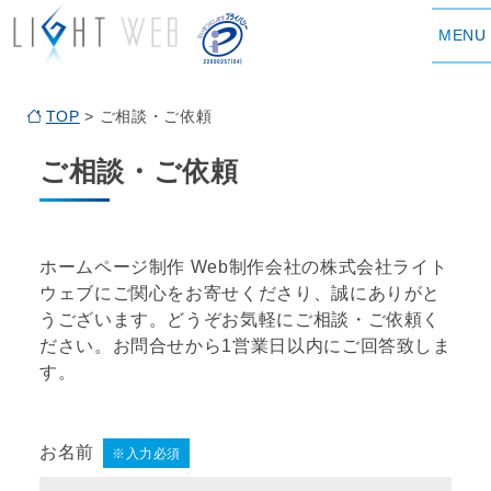
MENU
TOP
> ご相談・ご依頼
ご相談・ご依頼
ホームページ制作
Web制作会社
の株式会社ライト
ウェブにご関心をお寄せくださり、誠にありがと
うございます。どうぞお気軽にご相談・ご依頼く
ださい。お問合せから1営業日以内にご回答致しま
す。
お名前
※入力必須