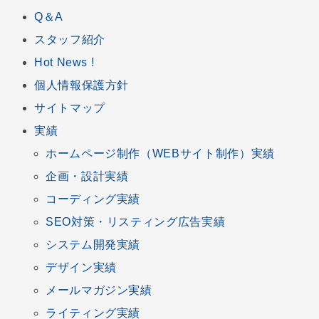
Q＆A
スタッフ紹介
Hot News !
個人情報保護方針
サイトマップ
実績
ホームページ制作
（
WEBサイト制作
）実績
企画
・
設計
実績
コーディング
実績
SEO対策
・
リスティング広告
実績
システム開発
実績
デザイン
実績
メールマガジン
実績
ライティング実績