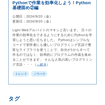
Pythonで作業を効率化しよう！Python
基礎固め②編
公開日：2024/9/20（金）
更新日：2024/9/20（金）
Light Webアルバイトのマキシと言います。 日々の
作業の効率化をできるようにするためにPythonを学
習しようと思い立ちました。 Pythonはシンプルな
コードで初学者にも優しいプログラミング言語で豊
富なライブラリを使うことで、自分が1からすべて
作るのではなく、効率的にプログラムの作成を進め
ることができます。 そんな人気の高いプログラミン
グ言語・・・（
→続き
）
トレンド
ノウハウ
タグ