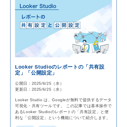
入力していただいた個人情報はSSLにより
暗号化されます。
株式会社ライトウェブ 個人情報苦情及び相
談窓口
担当：個人情報保護管理者 代表取締役 川
上 敬至 e-mail：
info@lightweb.co.jp
Looker Studioのレポートの「共有設
定」「公開設定」
公開日：2025/6/25（水）
更新日：2025/6/25（水）
Looker Studio は、Googleが無料で提供するデータ
可視化・共有ツールです。 この記事では基本操作で
あるLooker Studioのレポートの「共有設定」と便
利な「公開設定」という機能について紹介します。