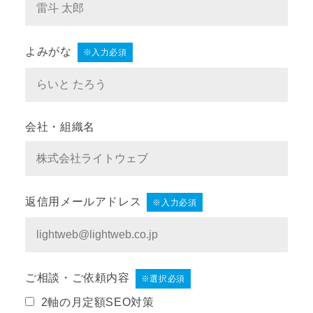
よみがな
※入力必須
会社・組織名
返信用メールアドレス
※入力必須
ご相談・ご依頼内容
※選択必須
2軸の月定額SEO対策