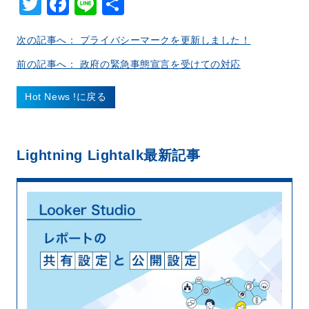
Twitter
Facebook
Line
共
有
次の記事へ： プライバシーマークを更新しました！
前の記事へ： 政府の緊急事態宣言を受けての対応
Hot News !に戻る
Lightning Lightalk
最新記事