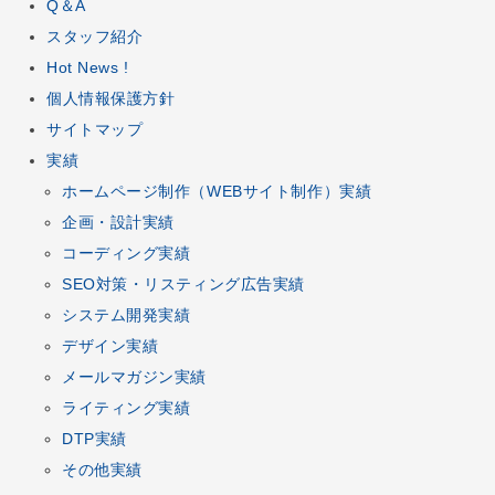
Q＆A
スタッフ紹介
Hot News !
個人情報保護方針
サイトマップ
実績
ホームページ制作
（
WEBサイト制作
）実績
企画
・
設計
実績
コーディング
実績
SEO対策
・
リスティング広告
実績
システム開発
実績
デザイン
実績
メールマガジン
実績
ライティング実績
DTP
実績
その他実績