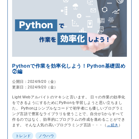
Pythonで作業を効率化しよう！Python基礎固め
②編
公開日：2024/9/20（金）
更新日：2024/9/20（金）
Light Webアルバイトのマキシと言います。 日々の作業の効率化
をできるようにするためにPythonを学習しようと思い立ちまし
た。 Pythonはシンプルなコードで初学者にも優しいプログラミ
ング言語で豊富なライブラリを使うことで、自分が1からすべて
作るのではなく、効率的にプログラムの作成を進めることができ
ます。 そんな人気の高いプログラミング言語・・・（
→続き
）
トレンド
ノウハウ