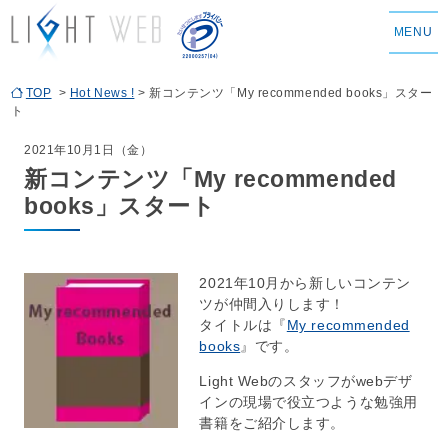
MENU
TOP
>
Hot News !
> 新コンテンツ「My recommended books」スター
ト
2021年10月1日（金）
新コンテンツ「My recommended
books」スタート
2021年10月から新しいコンテン
ツが仲間入りします！
タイトルは『
My recommended
books
』です。
Light Webのスタッフがwebデザ
インの現場で役立つような勉強用
書籍をご紹介します。