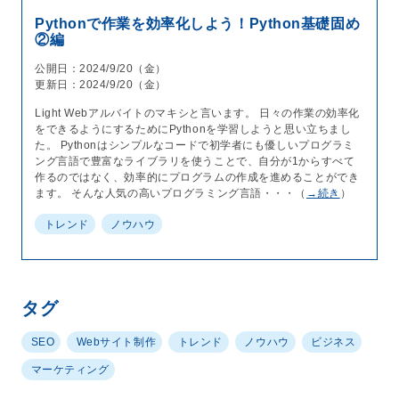
Pythonで作業を効率化しよう！Python基礎固め
②編
公開日：2024/9/20（金）
更新日：2024/9/20（金）
Light Webアルバイトのマキシと言います。 日々の作業の効率化
をできるようにするためにPythonを学習しようと思い立ちまし
た。 Pythonはシンプルなコードで初学者にも優しいプログラミ
ング言語で豊富なライブラリを使うことで、自分が1からすべて
作るのではなく、効率的にプログラムの作成を進めることができ
ます。 そんな人気の高いプログラミング言語・・・（
→続き
）
トレンド
ノウハウ
タグ
SEO
Webサイト制作
トレンド
ノウハウ
ビジネス
マーケティング