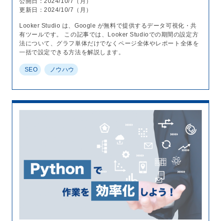
公開日：2024/10/7（月）
更新日：2024/10/7（月）
Looker Studio は、Google が無料で提供するデータ可視化・共
有ツールです。 この記事では、Looker Studioでの期間の設定方
法について、グラフ単体だけでなくページ全体やレポート全体を
一括で設定できる方法を解説します。
SEO
ノウハウ