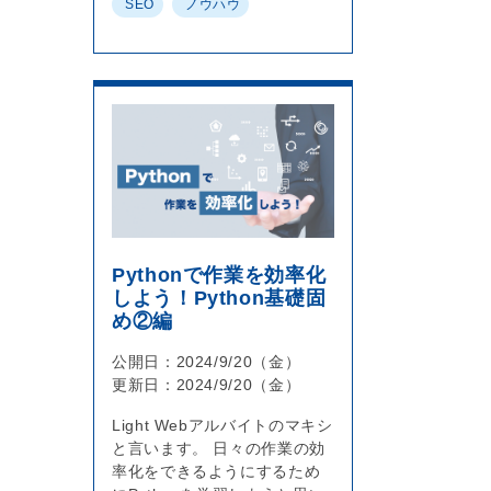
SEO
ノウハウ
Pythonで作業を効率化
しよう！Python基礎固
め②編
公開日：2024/9/20（金）
更新日：2024/9/20（金）
Light Webアルバイトのマキシ
と言います。 日々の作業の効
率化をできるようにするため