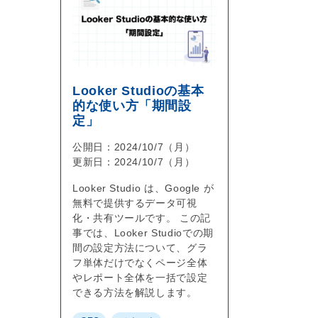
Looker Studioの基本
的な使い方「期間設
定」
公開日：2024/10/7（月）
更新日：2024/10/7（月）
Looker Studio は、Google が
無料で提供するデータ可視
化・共有ツールです。 この記
事では、Looker Studioでの期
間の設定方法について、グラ
フ単体だけでなくページ全体
やレポート全体を一括で設定
できる方法を解説します。