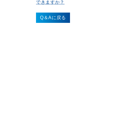
できますか？
Q＆Aに戻る