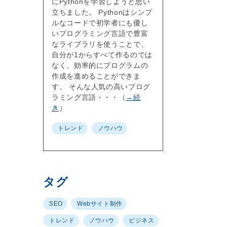
にPythonを学習しようと思い
立ちました。 Pythonはシンプ
ルなコードで初学者にも優し
いプログラミング言語で豊富
なライブラリを使うことで、
自分が1からすべて作るのでは
なく、効率的にプログラムの
作成を進めることができま
す。 そんな人気の高いプログ
ラミング言語・・・（
→続
き
）
トレンド
ノウハウ
タグ
SEO
Webサイト制作
トレンド
ノウハウ
ビジネス