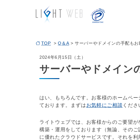
TOP
>
Q＆A
> サーバーやドメインの手配もお
2024年6月15日（土）
サーバーやドメイン
はい、もちろんです。お客様の
ホームペー
ております。まずは
お気軽にご相談
くださ
ライトウェブでは、お客様からのご要望が
構築・運用をしております（無論、そのご
に優れたクラウドサービスです。それを利