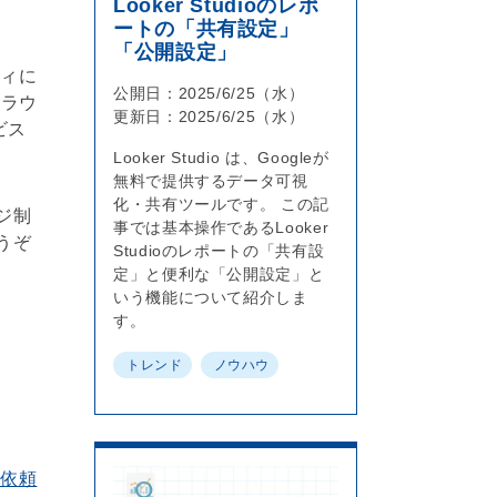
Looker Studioのレポ
ートの「共有設定」
「公開設定」
ィ
に
公開日：2025/6/25（水）
クラウ
更新日：2025/6/25（水）
ビス
。
Looker Studio は、Googleが
無料で提供するデータ可視
化・共有ツールです。 この記
ジ制
事では基本操作であるLooker
うぞ
Studioのレポートの「共有設
定」と便利な「公開設定」と
いう機能について紹介しま
す。
トレンド
ノウハウ
て依頼