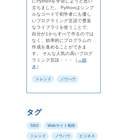
にPythonを学習しようと思い
立ちました。 Pythonはシンプ
ルなコードで初学者にも優し
いプログラミング言語で豊富
なライブラリを使うことで、
自分が1からすべて作るのでは
なく、効率的にプログラムの
作成を進めることができま
す。 そんな人気の高いプログ
ラミング言語・・・（
→続
き
）
トレンド
ノウハウ
タグ
SEO
Webサイト制作
トレンド
ノウハウ
ビジネス