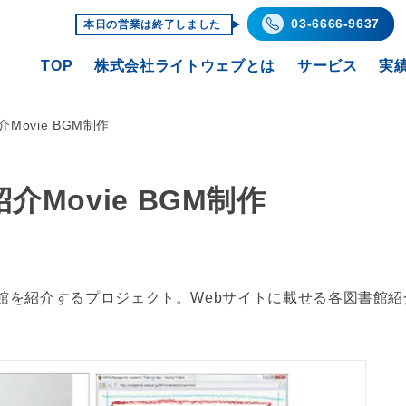
03-6666-9637
本日の営業は終了しました
TOP
株式会社ライトウェブとは
サービス
実
Movie BGM制作
Movie BGM制作
館を紹介するプロジェクト。Webサイトに載せる各図書館紹