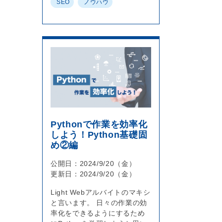
SEO
ノウハウ
Pythonで作業を効率化
しよう！Python基礎固
め②編
公開日：2024/9/20（金）
更新日：2024/9/20（金）
Light Webアルバイトのマキシ
と言います。 日々の作業の効
率化をできるようにするため