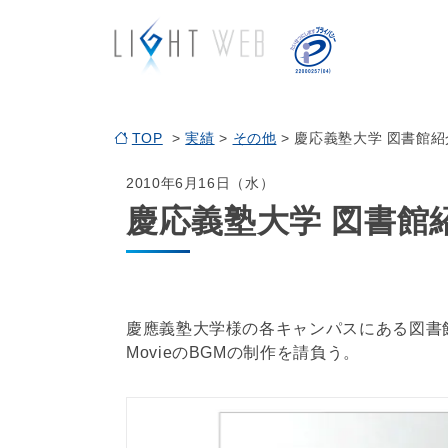
TOP
>
実績
>
その他
> 慶応義塾大学 図書館紹介
2010年6月16日（水）
慶応義塾大学 図書館紹介
慶應義塾大学様の各キャンパスにある図書
MovieのBGMの制作を請負う。