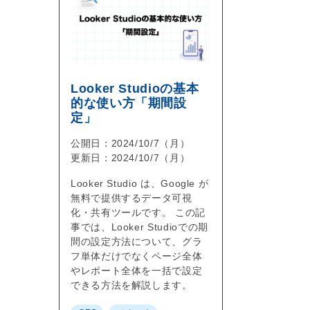
Looker Studioの基本
的な使い方「期間設
定」
公開日：2024/10/7（月）
更新日：2024/10/7（月）
Looker Studio は、Google が
無料で提供するデータ可視
化・共有ツールです。 この記
事では、Looker Studioでの期
間の設定方法について、グラ
フ単体だけでなくページ全体
やレポート全体を一括で設定
できる方法を解説します。