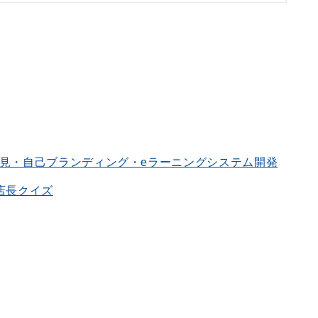
発見・自己ブランディング・eラーニングシステム開発
 店長クイズ