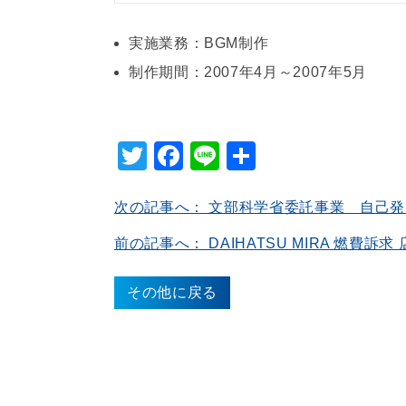
実施業務：BGM制作
制作期間：2007年4月～2007年5月
Twitter
Facebook
Line
共
有
次の記事へ： 文部科学省委託事業 自己
前の記事へ： DAIHATSU MIRA 燃費訴求
その他に戻る